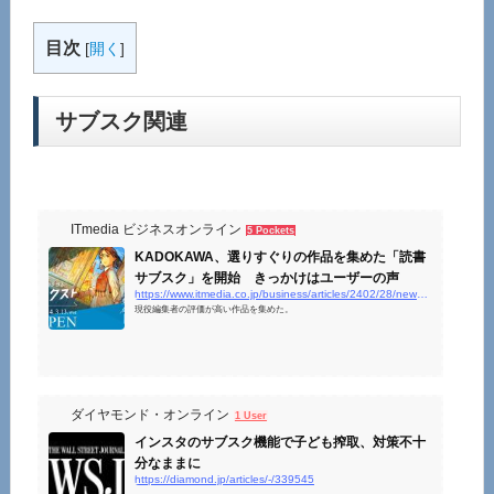
目次
[
開く
]
サブスク関連
ITmedia ビジネスオンライン
5 Pockets
KADOKAWA、選りすぐりの作品を集めた「読書
サブスク」を開始 きっかけはユーザーの声
https://www.itmedia.co.jp/business/articles/2402/28/news040.html
現役編集者の評価が高い作品を集めた。
ダイヤモンド・オンライン
1 User
インスタのサブスク機能で子ども搾取、対策不十
分なままに
https://diamond.jp/articles/-/339545