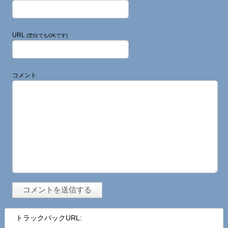
URL
(空白でもOKです)
コメント
トラックバックURL: