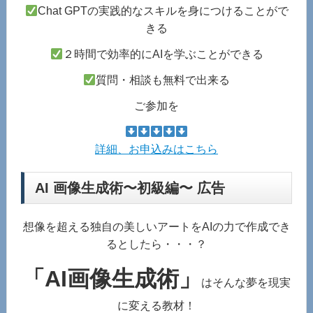
Chat GPTの実践的なスキルを身につけることがで
きる
２時間で効率的にAIを学ぶことができる
質問・相談も無料で出来る
ご参加を
詳細、お申込みはこちら
AI 画像⽣成術〜初級編〜 広告
想像を超える独自の美しいアートをAIの力で作成でき
るとしたら・・・？
「AI画像生成術」
はそんな夢を現実
に変える教材！