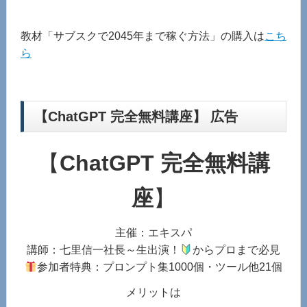
教材「サブスクで2045年まで稼ぐ方法」の購入は
こち
ら
【ChatGPT 完全無料講座】 広告
【
ChatGPT 完全無料講
座
】
主催：エキスパ
講師：七里信一社長～生出演！
からプロまで必見
参加者特典：プロンプト集1000個・ツール他21個
メリットは